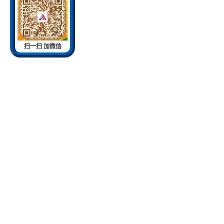
扫一扫 加微信