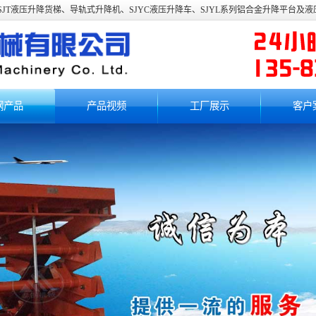
JT液压升降货梯、导轨式升降机、SJYC液压升降车、SJYL系列铝合金升降平台及
钢产品
产品视频
工厂展示
客户