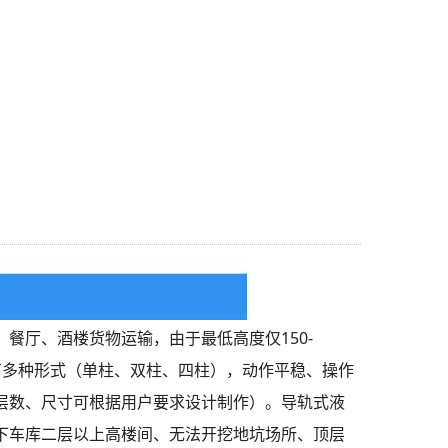
、餐厅、酒楼货物运输，由于最低高度仅
150-
有多种形式（单柱、双柱、四柱），动作平稳、操作
层数、尺寸可根据用户要求设计制作）。导轨式液
下车库二层以上高楼间、无法开挖地坑场所、顶层