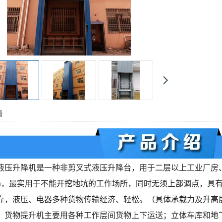
情
液压升降机是一种非剪叉式液压升降台，用于二层以上工业厂房
mm，最实用于不能开挖地坑的工作场所，同时无须上部调点，具
靠，液压、电器多种货物传输经济、轻松。（具体承载力及升高
、货物提升机主要用各种工作层间货物上下运送；立体车库和地