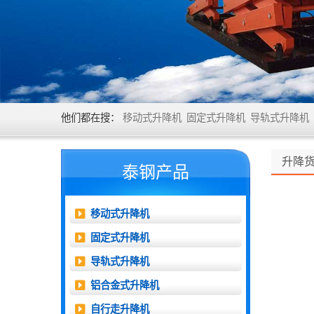
他们都在搜：
移动式升降机
固定式升降机
导轨式升降机
升降
泰钢产品
移动式升降机
固定式升降机
导轨式升降机
铝合金式升降机
自行走升降机