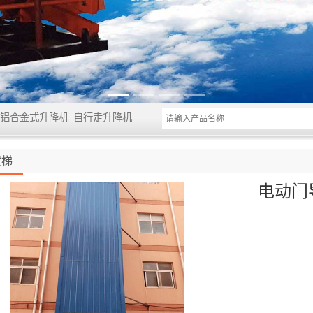
铝合金式升降机
自行走升降机
货梯
电动门