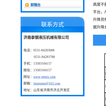
高度不
卸猪台
平台，
升降货
联系方式
据升降
济南泰钢液压机械有限公司
电话：0531-84283688
0531-84283788
手机：13583104157
微信：
13583104157
网址：
www.jntgjx.com
邮箱：
jntaigang@163.com
地址：山东省济南市济北开发区