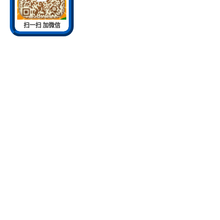
扫一扫 加微信