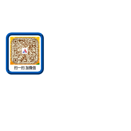
扫一扫 加微信